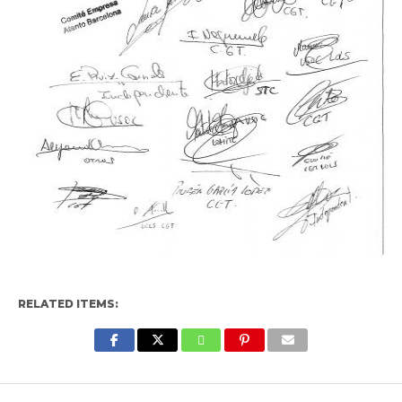
RELATED ITEMS:
Enter ad code here