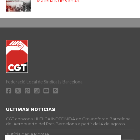
Materials de venda.
Federació Local de Sindicats Barcelona
ULTIMAS NOTICIAS
CGT convoca HUELGA INDEFINIDA en Groundforce Barcelona
del Aeropuerto del Prat-Barcelona a partir del 4 de agosto
Justícia per la Montse