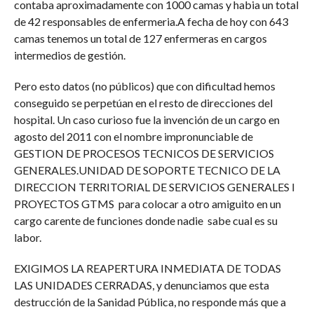
contaba aproximadamente con 1000 camas y habia un total
de 42 responsables de enfermeria.A fecha de hoy con 643
camas tenemos un total de 127 enfermeras en cargos
intermedios de gestión.
Pero esto datos (no públicos) que con dificultad hemos
conseguido se perpetúan en el resto de direcciones del
hospital. Un caso curioso fue la invención de un cargo en
agosto del 2011 con el nombre impronunciable de
GESTION DE PROCESOS TECNICOS DE SERVICIOS
GENERALES.UNIDAD DE SOPORTE TECNICO DE LA
DIRECCION TERRITORIAL DE SERVICIOS GENERALES I
PROYECTOS GTMS para colocar a otro amiguito en un
cargo carente de funciones donde nadie sabe cual es su
labor.
EXIGIMOS LA REAPERTURA INMEDIATA DE TODAS
LAS UNIDADES CERRADAS, y denunciamos que esta
destrucción de la Sanidad Pública, no responde más que a