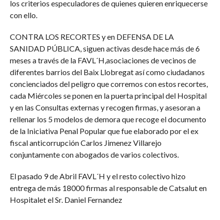
los criterios especuladores de quienes quieren enriquecerse
con ello.
CONTRA LOS RECORTES y en DEFENSA DE LA
SANIDAD PÚBLICA, siguen activas desde hace más de 6
meses a través de la FAVL´H,asociaciones de vecinos de
diferentes barrios del Baix Llobregat así como ciudadanos
concienciados del peligro que corremos con estos recortes,
cada Miércoles se ponen en la puerta principal del Hospital
y en las Consultas externas y recogen firmas, y asesoran a
rellenar los 5 modelos de demora que recoge el documento
de la Iniciativa Penal Popular que fue elaborado por el ex
fiscal anticorrupción Carlos Jimenez Villarejo
conjuntamente con abogados de varios colectivos.
El pasado 9 de Abril FAVL´H y el resto colectivo hizo
entrega de más 18000 firmas al responsable de Catsalut en
Hospitalet el Sr. Daniel Fernandez