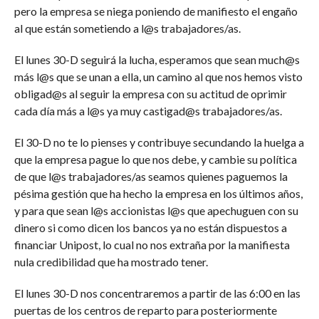
pero la empresa se niega poniendo de manifiesto el engaño
al que están sometiendo a l@s trabajadores/as.
El lunes 30-D seguirá la lucha, esperamos que sean much@s
más l@s que se unan a ella, un camino al que nos hemos visto
obligad@s al seguir la empresa con su actitud de oprimir
cada día más a l@s ya muy castigad@s trabajadores/as.
El 30-D no te lo pienses y contribuye secundando la huelga a
que la empresa pague lo que nos debe, y cambie su política
de que l@s trabajadores/as seamos quienes paguemos la
pésima gestión que ha hecho la empresa en los últimos años,
y para que sean l@s accionistas l@s que apechuguen con su
dinero si como dicen los bancos ya no están dispuestos a
financiar Unipost, lo cual no nos extraña por la manifiesta
nula credibilidad que ha mostrado tener.
El lunes 30-D nos concentraremos a partir de las 6:00 en las
puertas de los centros de reparto para posteriormente