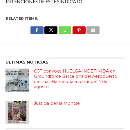
INTENCIONES DE ESTE SINDICATO.
RELATED ITEMS:
Enter ad code here
ULTIMAS NOTICIAS
CGT convoca HUELGA INDEFINIDA en
Groundforce Barcelona del Aeropuerto
del Prat-Barcelona a partir del 4 de
agosto
Justícia per la Montse