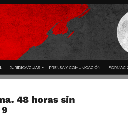
L
JURIDICA/GUIAS
PRENSA Y COMUNICACIÓN
FORMACI
a. 48 horas sin
 9