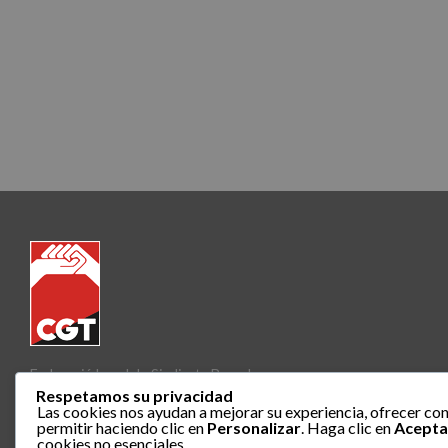
Federació Local de Sindicats Barcelona
Respetamos su privacidad
Las cookies nos ayudan a mejorar su experiencia, ofrecer con
permitir haciendo clic en
Personalizar
. Haga clic en
Acepta
cookies no esenciales.