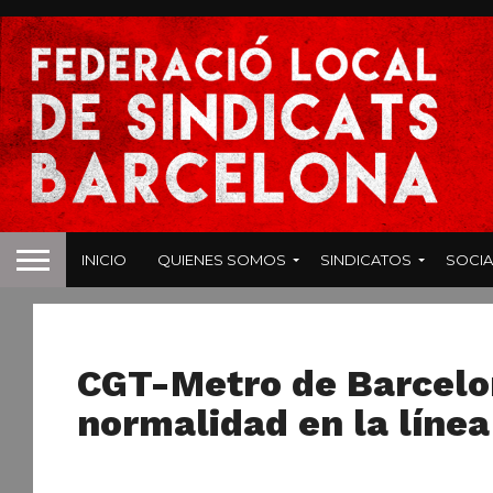
INICIO
QUIENES SOMOS
SINDICATOS
SOCIA
NOTICIAS
CGT-Metro de Barcelon
normalidad en la línea