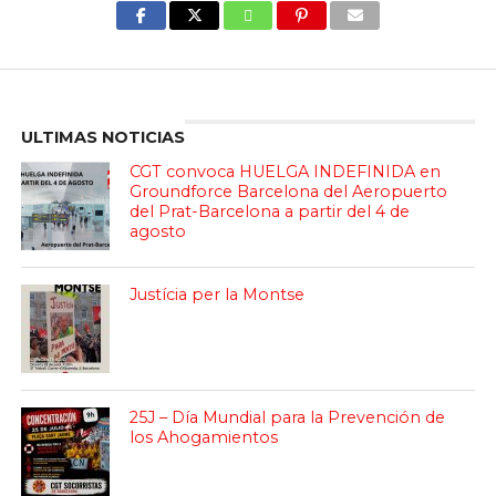
Enter ad code here
ULTIMAS NOTICIAS
CGT convoca HUELGA INDEFINIDA en
Groundforce Barcelona del Aeropuerto
del Prat-Barcelona a partir del 4 de
agosto
Justícia per la Montse
25J – Día Mundial para la Prevención de
los Ahogamientos