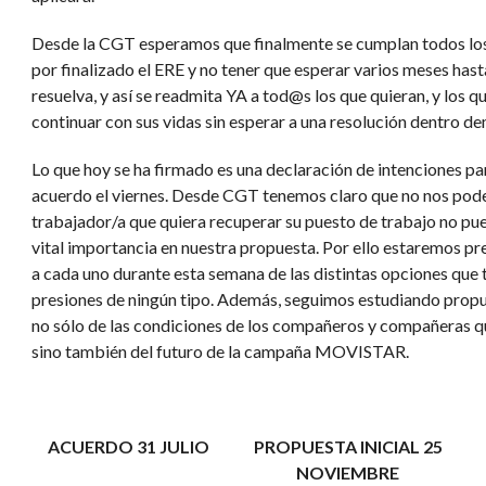
Desde la CGT esperamos que finalmente se cumplan todos los
por finalizado el ERE y no tener que esperar varios meses has
resuelva, y así se readmita YA a tod@s los que quieran, y los 
continuar con sus vidas sin esperar a una resolución dentro 
Lo que hoy se ha firmado es una declaración de intenciones par
acuerdo el viernes. Desde CGT tenemos claro que no nos pod
trabajador/a que quiera recuperar su puesto de trabajo no pue
vital importancia en nuestra propuesta. Por ello estaremos p
a cada uno durante esta semana de las distintas opciones que t
presiones de ningún tipo. Además, seguimos estudiando propu
no sólo de las condiciones de los compañeros y compañeras q
sino también del futuro de la campaña MOVISTAR.
ACUERDO 31 JULIO
PROPUESTA INICIAL 25
NOVIEMBRE