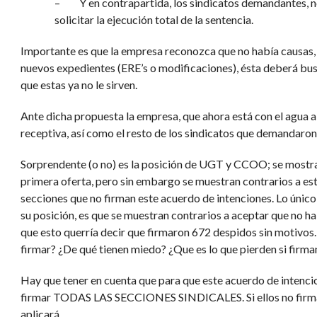
– Y en contrapartida, los sindicatos demandantes,
solicitar la ejecución total de la sentencia.
Importante es que la empresa reconozca que no había causas, 
nuevos expedientes (ERE’s o modificaciones), ésta deberá bus
que estas ya no le sirven.
Ante dicha propuesta la empresa, que ahora está con el agua al
receptiva, así como el resto de los sindicatos que demandaron
Sorprendente (o no) es la posición de UGT y CCOO; se mostra
primera oferta, pero sin embargo se muestran contrarios a esta
secciones que no firman este acuerdo de intenciones. Lo úni
su posición, es que se muestran contrarios a aceptar que no ha
que esto querría decir que firmaron 672 despidos sin motivos.
firmar? ¿De qué tienen miedo? ¿Que es lo que pierden si firma
Hay que tener en cuenta que para que este acuerdo de intenci
firmar TODAS LAS SECCIONES SINDICALES. Si ellos no firman,
aplicará.