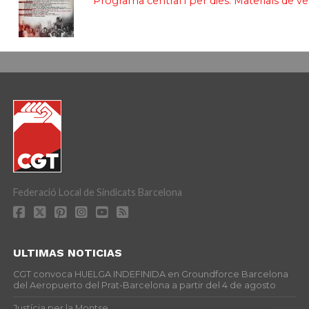
Programa central i per dies. Materials de v
Federació Local de Sindicats Barcelona
ULTIMAS NOTICIAS
CGT convoca HUELGA INDEFINIDA en Groundforce Barcelona
del Aeropuerto del Prat-Barcelona a partir del 4 de agosto
Justícia per la Montse