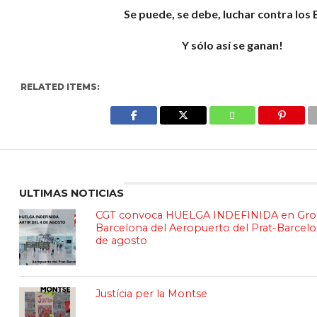
Se puede, se debe, luchar contra los 
Y sólo así se ganan!
RELATED ITEMS:
Enter ad code here
ULTIMAS NOTICIAS
CGT convoca HUELGA INDEFINIDA en Gro
Barcelona del Aeropuerto del Prat-Barcelon
de agosto
Justícia per la Montse