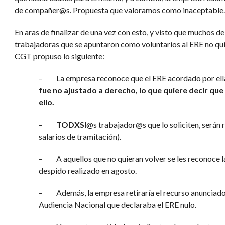
de compañer@s. Propuesta que valoramos como inaceptable.
En aras de finalizar de una vez con esto, y visto que muchos de
trabajadoras que se apuntaron como voluntarios al ERE no qui
CGT propuso lo siguiente:
– La empresa reconoce que el ERE acordado por e
fue no ajustado a derecho, lo que quiere decir qu
ello.
–
TODXS
l@s trabajador@s que lo soliciten, serán 
salarios de tramitación).
– A aquellos que no quieran volver se les reconoce l
despido realizado en agosto.
– Además, la empresa retiraría el recurso anunciado a
Audiencia Nacional que declaraba el ERE nulo.