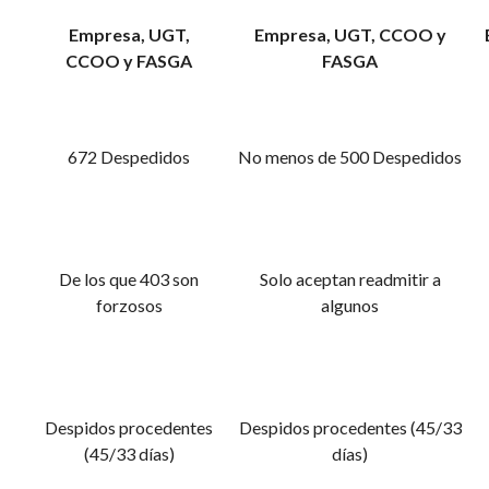
Empresa, UGT,
Empresa, UGT, CCOO y
CCOO y FASGA
FASGA
672 Despedidos
No menos de 500 Despedidos
De los que 403 son
Solo aceptan readmitir a
forzosos
algunos
Despidos procedentes
Despidos procedentes (45/33
(45/33 días)
días)