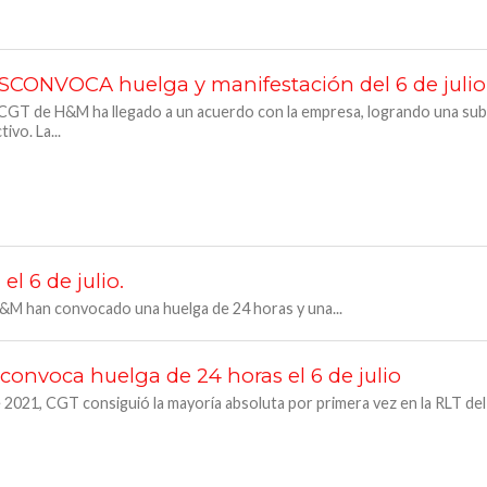
ONVOCA huelga y manifestación del 6 de julio
l CGT de H&M ha llegado a un acuerdo con la empresa, logrando una subi
ivo. La...
 6 de julio.
 H&M han convocado una huelga de 24 horas y una...
onvoca huelga de 24 horas el 6 de julio
 2021, CGT consiguió la mayoría absoluta por primera vez en la RLT de