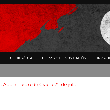
L
JURIDICA/GUIAS
PRENSA Y COMUNICACIÓN
FORMACI
 Apple Paseo de Gracia 22 de julio