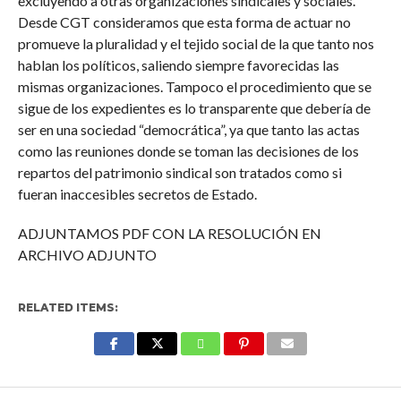
excluyendo a otras organizaciones sindicales y sociales.
Desde CGT consideramos que esta forma de actuar no
promueve la pluralidad y el tejido social de la que tanto nos
hablan los políticos, saliendo siempre favorecidas las
mismas organizaciones. Tampoco el procedimiento que se
sigue de los expedientes es lo transparente que debería de
ser en una sociedad “democrática”, ya que tanto las actas
como las reuniones donde se toman las decisiones de los
repartos del patrimonio sindical son tratados como si
fueran inaccesibles secretos de Estado.
ADJUNTAMOS PDF CON LA RESOLUCIÓN EN
ARCHIVO ADJUNTO
RELATED ITEMS:
Enter ad code here