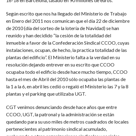
16-18 en Barcelona, tasado en 90 millones de euros.
Según escrito que nos ha llegado del Ministerio de Trabajo
en Enero del 2011 nos comunican que el día 22 de diciembre
de 2010 (día del sorteo de la lotería de Navidad) se han
reunido y han decidido “la cesión de la totalidad del
inmueble a favor de la Confederación Sindical CCOO, cuyas
instalaciones, ocupan, de hecho, la practica totalidad de las
plantas del edificio”. El Ministerio falta a la verdad en su
resolución dejando entrever en su escrito que CCOO
ocupaba todo el edificio desde hace mucho tiempo, CCOO
hasta el mes de Abril del 2010 sólo ocupaba las plantas de
la 1 a la 6, en abril les cedió o regaló el Ministerio las 7 y la 8
plantas y el parking que utilizaba UGT.
CGT venimos denunciando desde hace años que entre
CCOO, UGT, la patronal y la administración se están
quedando para su uso miles de metros cuadrados de locales
pertenecientes al patrimonio sindical acumulado,