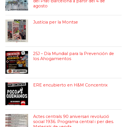
del Prat-Barcelona a partir del 4 de
agosto
Justícia per la Montse
25J – Día Mundial para la Prevención de
los Ahogamientos
ERE encubierto en H&M Concentrix
Actes centrals 90 aniversari revolució
social 1936. Programa central i per dies.
Materials de venda.