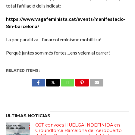
total l’afiliació del sindicat:
https://www.vagafeminista.cat/events/manifestacio-
8m-barcelona/
La por paralitza…l’anarcofeminisme mobilitza!
Perquè juntes som més fortes…ens veiem al carrer!
RELATED ITEMS:
Enter ad code here
ULTIMAS NOTICIAS
CGT convoca HUELGA INDEFINIDA en
Groundforce Barcelona del Aeropuerto