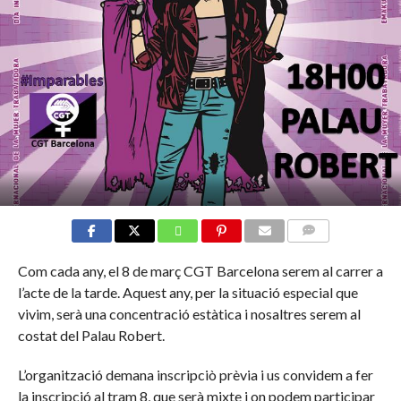
COMMENTS
Com cada any, el 8 de març CGT Barcelona serem al carrer a
l’acte de la tarde. Aquest any, per la situació especial que
vivim, serà una concentració estàtica i nosaltres serem al
costat del Palau Robert.
L’organització demana inscripciò prèvia i us convidem a fer
la inscripció al tram 8, que serà mixte i on podem participar