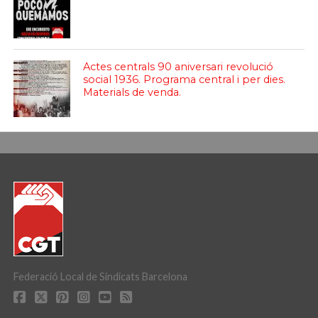
Actes centrals 90 aniversari revolució
social 1936. Programa central i per dies.
Materials de venda.
Federació Local de Sindicats Barcelona