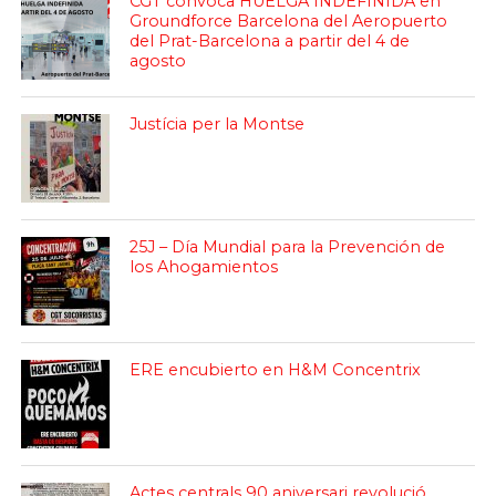
CGT convoca HUELGA INDEFINIDA en
Groundforce Barcelona del Aeropuerto
del Prat-Barcelona a partir del 4 de
agosto
Justícia per la Montse
25J – Día Mundial para la Prevención de
los Ahogamientos
ERE encubierto en H&M Concentrix
Actes centrals 90 aniversari revolució