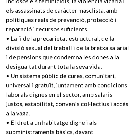
inclosos els feminicidis, la violència vicària i
els assassinats de caràcter masclista, amb
polítiques reals de prevenció, protecció i
reparació i recursos suficients.
• La fi de la precarietat estructural, de la
divisió sexual del treball i de la bretxa salarial
i de pensions que condemna les dones a la
desigualtat durant tota la seva vida.
• Un sistema públic de cures, comunitari,
universal i gratuït, juntament amb condicions
laborals dignes en el sector, amb salaris
justos, estabilitat, convenis col·lectius i accés
a la vaga.
• El dret a un habitatge digne i als
subministraments bàsics, davant