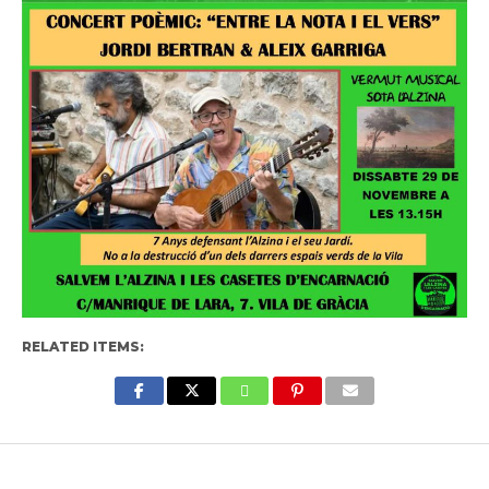
RELATED ITEMS:
Enter ad code here