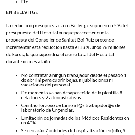
Etc.
EN BELLVITGE
La reducción presupuestaria en Bellvitge suponen un 5% del
presupuesto del Hospital aunque parece ser que la
propuesta del Conseller de Sanitat Boi Ruiz pretende
incrementar esta reducción hasta el 13 %, unos 78 millones
de Euros, lo que supondría el cierre total del Hospital
durante un mes al año.
No contratar a ningún trabajador desde el pasado 1
de abril ni para cubrir bajas, ni jubilaciones ni
vacaciones del personal.
De momento ya han desaparecido de la plantilla 8
celadores y 2 administrativas.
Cambio forzoso de turno a l@s trabajador@s del
laboratorio de Urgencias.
Limitación de jornadas de los Médicos Residentes en
un 40%
Se cerrarán 7 unidades de hospitalización en julio, 9