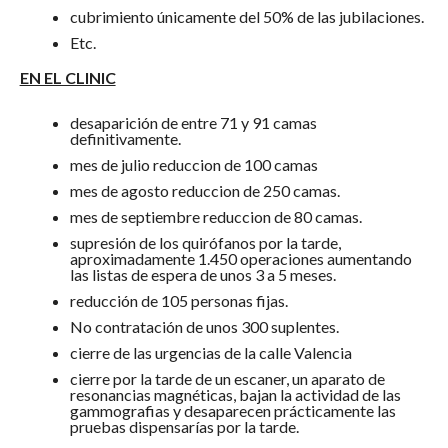
cubrimiento únicamente del 50% de las jubilaciones.
Etc.
EN EL CLINIC
desaparición de entre 71 y 91 camas
definitivamente.
mes de julio reduccion de 100 camas
mes de agosto reduccion de 250 camas.
mes de septiembre reduccion de 80 camas.
supresión de los quirófanos por la tarde,
aproximadamente 1.450 operaciones aumentando
las listas de espera de unos 3 a 5 meses.
reducción de 105 personas fijas.
No contratación de unos 300 suplentes.
cierre de las urgencias de la calle Valencia
cierre por la tarde de un escaner, un aparato de
resonancias magnéticas, bajan la actividad de las
gammografias y desaparecen prácticamente las
pruebas dispensarías por la tarde.