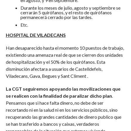
en agosto, y 9 en septiembre.
Durante los meses de julio, agosto y septiembre se
cerrarán 5 quirófanos, y el resto de quirófanos
permanecerá cerrado por las tardes.
Etc.
HOSPITAL DE VILADECANS
Han desaparecido hasta el momento 10 puestos de trabajo,
existiendo una amenaza real de que se cierren dos unidades
de hospitalización y el 50% de los quirófanos. Esta
disminución afectara a usuarios de Castelldefels,
Viladecans, Gava, Begues y Sant Climent .
La CGT seguiremos apoyando las movilizaciones que
se realicen con la finalidad de paralizar dicho plan
.
Pensamos que si hace falta dinero, no debe de ser
recortando ni en la salud ni en los servicios públicos, sino
recuperando las grandes cantidades de dinero publico que
se han trasferido a bancos y caixas, verdaderos
responsables de la situación que estamos viviendo.