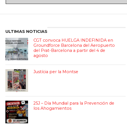
Enter ad code here
ULTIMAS NOTICIAS
CGT convoca HUELGA INDEFINIDA en
Groundforce Barcelona del Aeropuerto
del Prat-Barcelona a partir del 4 de
agosto
Justícia per la Montse
25J – Día Mundial para la Prevención de
los Ahogamientos