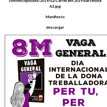
content/uploads/2019/02/Cartel 8M 2019 Barcelona
A2.jpg
Manifiesto
descargar