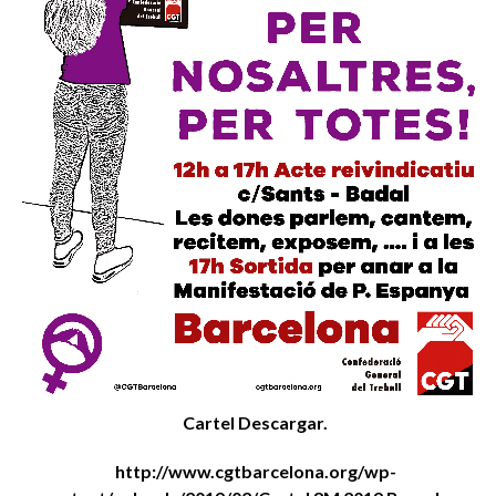
Cartel Descargar.
http://www.cgtbarcelona.org/wp-