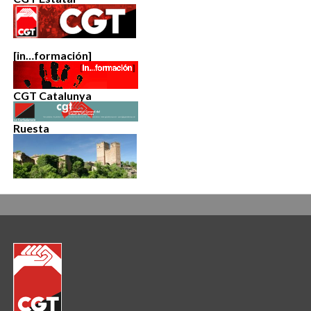
[in…formación]
CGT Catalunya
Ruesta