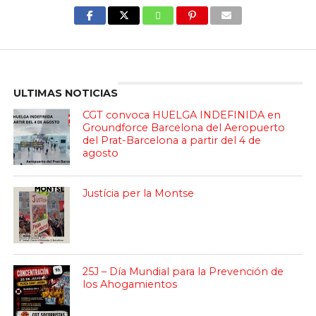
Enter ad code here
ULTIMAS NOTICIAS
CGT convoca HUELGA INDEFINIDA en
Groundforce Barcelona del Aeropuerto
del Prat-Barcelona a partir del 4 de
agosto
Justícia per la Montse
25J – Día Mundial para la Prevención de
los Ahogamientos