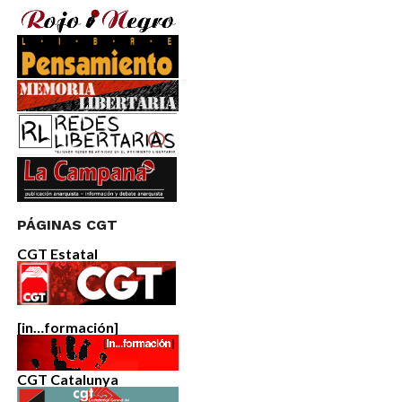
PÁGINAS CGT
CGT Estatal
[in…formación]
CGT Catalunya