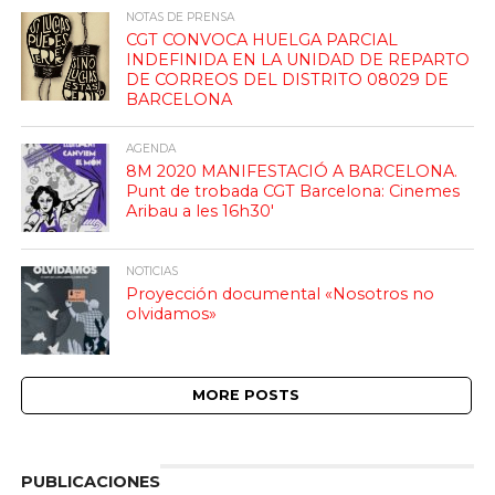
NOTAS DE PRENSA
CGT CONVOCA HUELGA PARCIAL
INDEFINIDA EN LA UNIDAD DE REPARTO
DE CORREOS DEL DISTRITO 08029 DE
BARCELONA
AGENDA
8M 2020 MANIFESTACIÓ A BARCELONA.
Punt de trobada CGT Barcelona: Cinemes
Aribau a les 16h30′
NOTICIAS
Proyección documental «Nosotros no
olvidamos»
MORE POSTS
PUBLICACIONES