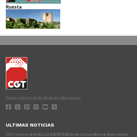
Ruesta
Federació Local de Sindicats Barcelona
ULTIMAS NOTICIAS
CGT convoca HUELGA INDEFINIDA en Groundforce Barcelona